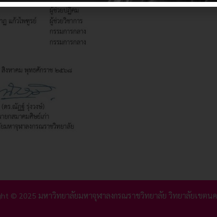
ght © 2025 มหาวิทยาลัยมหาจุฬาลงกรณราชวิทยาลัย วิทยาลัยเขตนค