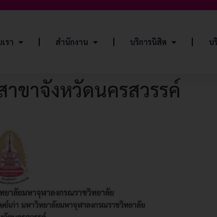
ับเรา
สำนักงาน
บริการนิสิต
บร
 สาขาจังหวัดนครสวรรค์