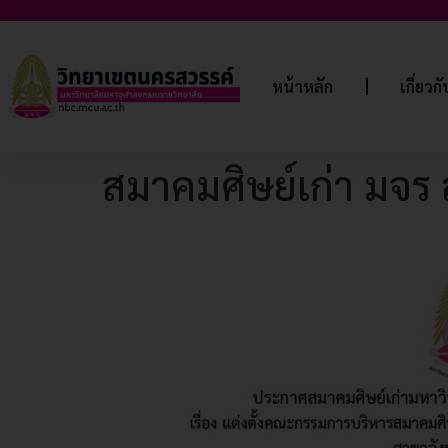
หน้าหลัก
เกี่ยวก
สมาคมศิษย์เก่า มจร