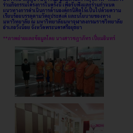
ร่วมกิจกรรมโครงการในครั้งนี้ เพื่อรับฟังและร่วมกำหนด
แนวทางการดำเนินการด้านองค์กรนิสิตให้เป็นไปด้วยความ
เรียบร้อยบรรลุตามวัตถุประสงค์ และนโยบายของทาง
มหาวิทยาลัย ณ มหาวิทยาลัยมหาจุฬาลงกรณราชวิทยาลัย
อำเภอวังน้อย จังหวัดพระนครศรีอยุธยา
**ภาพถ่ายและข้อมูลโดย นางสาวชฎาภัทร เปี่ยมอินทร์