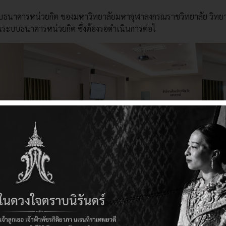
วกับธนาคารหน่วยกิต ของมหาวิทยาลัยมหาจุฬาลงกรณราชวิทยาลัย วิทยาเ
นระบบธนาคารหน่วยกิต ซึ่งต้องรอดำเนินการต่อไ