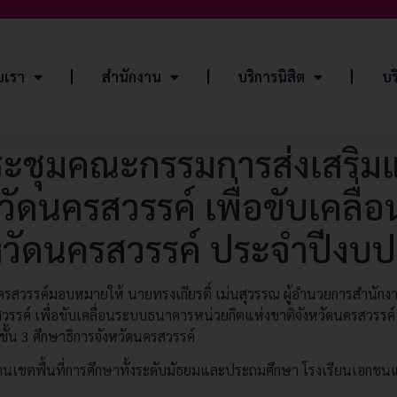
ับเรา
สำนักงาน
บริการนิสิต
บร
ประชุมคณะกรรมการส่งเสริ
วัดนครสวรรค์ เพื่อขับเคลื
งหวัดนครสวรรค์ ประจำปีง
สวรรค์มอบหมายให้ นายทรงเกียรติ์ เม่นสุวรรณ ผู้อำนวยการสำนักง
รค์ เพื่อขับเคลื่อนระบบธนาคารหน่วยกิตแห่งชาติจังหวัดนครสวรรค์ 
ั้น 3 ศึกษาธิการจังหวัดนครสวรรค์
านเขตพื้นที่การศึกษาทั้งระดับมัธยมและประถมศึกษา โรงเรียนเอกชนและห