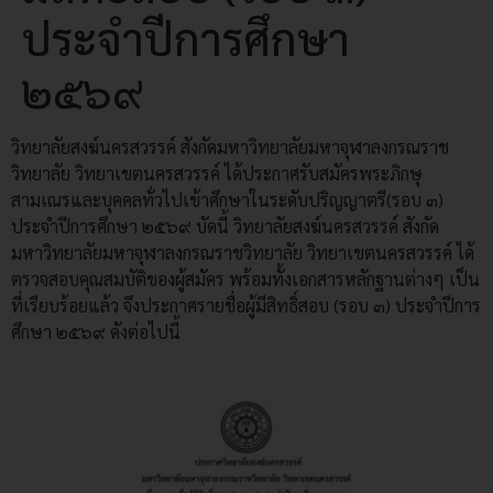
ประจำปีการศึกษา
๒๕๖๙
วิทยาลัยสงฆ์นครสวรรค์ สังกัดมหาวิทยาลัยมหาจุฬาลงกรณราช
วิทยาลัย วิทยาเขตนครสวรรค์ ได้ประกาศรับสมัครพระภิกษุ
สามเณรและบุคคลทั่วไปเข้าศึกษาในระดับปริญญาตรี(รอบ ๓)
ประจำปีการศึกษา ๒๕๖๙ บัดนี้ วิทยาลัยสงฆ์นครสวรรค์ สังกัด
มหาวิทยาลัยมหาจุฬาลงกรณราชวิทยาลัย วิทยาเขตนครสวรรค์ ได้
ตรวจสอบคุณสมบัติของผู้สมัคร พร้อมทั้งเอกสารหลักฐานต่างๆ เป็น
ที่เรียบร้อยแล้ว จึงประกาศรายชื่อผู้มีสิทธิ์สอบ (รอบ ๓) ประจำปีการ
ศึกษา ๒๕๖๙ ดังต่อไปนี้