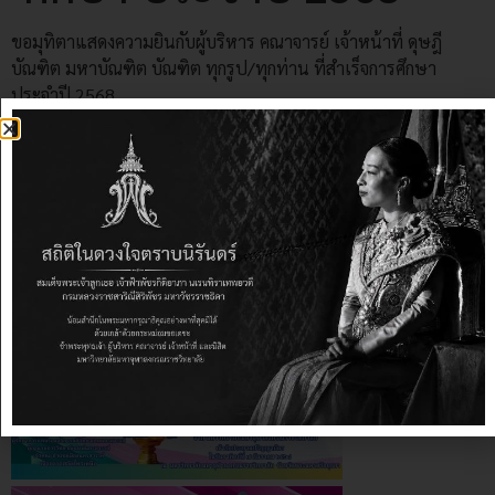
ขอมุทิตาแสดงความยินกับผู้บริหาร คณาจารย์ เจ้าหน้าที่ ดุษฎี
บัณฑิต มหาบัณฑิต บัณฑิต ทุกรูป/ทุกท่าน ที่สำเร็จการศึกษา
ประจำปี 2568