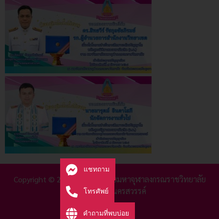
แชทถาม
Copyright © 2025 มหาวิทยาลัยมหาจุฬาลงกรณราชวิทยาลัย
วิทยาลัยเขตนครสวรรค์
โทรศัพย์
คำถามที่พบบ่อย