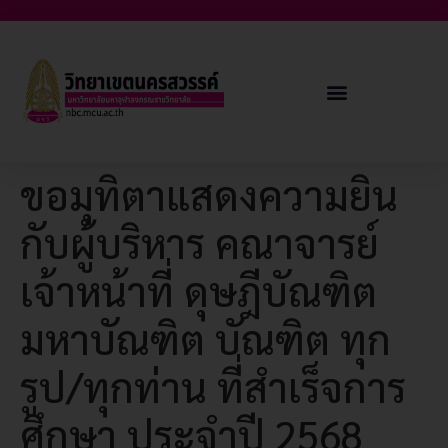
ขอมุทิตาแสดงความยิน
กับผู้บริหาร คณาจารย์
เจ้าหน้าที่ ดุษฎีบัณฑิต
มหาบัณฑิต บัณฑิต ทุก
รูป/ทุกท่าน ที่สำเร็จการ
ศึกษา ประจำปี 2568