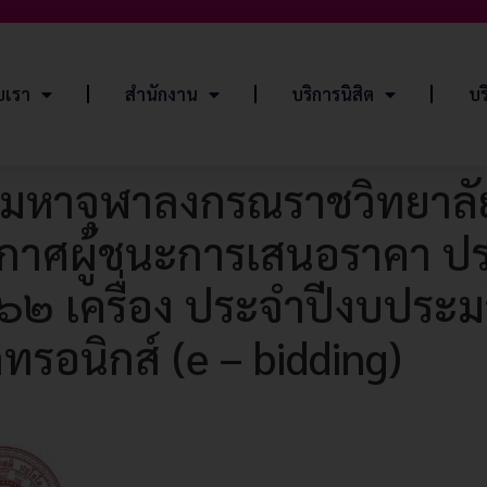
ับเรา
สำนักงาน
บริการนิสิต
บร
มหาจุฬาลงกรณราชวิทยาลั
ระกาศผู้ชนะการเสนอราคา ป
๖๒ เครื่อง ประจำปีงบประ
ทรอนิกส์ (e – bidding)