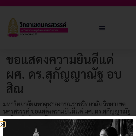
ขอแสดงความยินดีแด่
ผศ. ดร.สุกัญญาณัฐ อบ
สิณ
มหาวิทยาลัยมหาจุฬาลงกรณราชวิทยาลัย วิทยาเขต
นครสวรรค์ ขอแสดงความยินดีแด่ ผศ. ดร.สุกัญญาณัฐ
อบสิณ สำเร็จการศึกษา
ครุศาสตรดุษฎีบัณฑิต
“สาขาวิชาการ
และ
สอนสังคมศึกษา” คณะครุศาสตร์’
หลักสูตรพุทธศาสตรดุษฎีบัณฑิต
สาขาวิชาการพัฒนาสังคม
มหาวิทยามหาจุฬาลงกรณราชวิทยาลัย