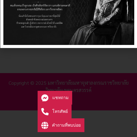
คลิกที่ภาพ
Copyright © 2025 มหาวิทยาลัยมหาจุฬาลงกรณราชวิทยาลัย
วิทยาลัยเขตนครสวรรค์
แชทถาม
โทรศัพย์
คำถามที่พบบ่อย