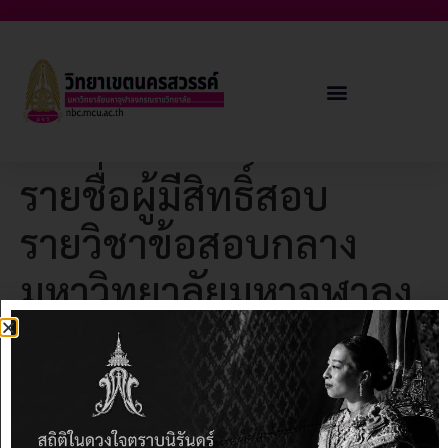
รายชื่อผู้มีสิทธิ์สอบ
รายวิชาข้อสอบกลาง
มหาวิทยาลัยมหาจุฬาลง
กรรราชวิทยาลัย
นิสิตสามารถตรวจสอบรายชื่อ พร้อมวิชา วันและเวลาลาสอบได้ที่
ช่องค้นหา รายชื่อนิสิตดึงมาจากระบบการลงทะเบียน ถ้าไม่มีรายชื่อ
แสดงว่านิสิตไม่ได้มาลงทะเบียน