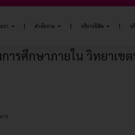
ับเรา
สำนักงาน
บริการนิสิต
บร
การศึกษาภายใน วิทยาเขต
มการ