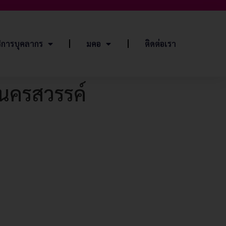
ิการบุคลากร
มคอ
ติดต่อเรา
นครสวรรค์