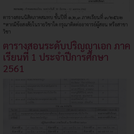
ตารางสอนนิสิตภาคสมทบ ชั้นปีที่ ๑,๒,๓ ภาคเรียนที่ ๓/๒๕๖๒
*หากมีข้อสงสัยในรายวิชาใด กรุณาติดต่ออาจารย์ผู้สอน หรือสาขา
วิชา
ตารางสอนระดับปริญญาเอก ภาค
เรียนที่ 1 ประจำปีการศึกษา
2561