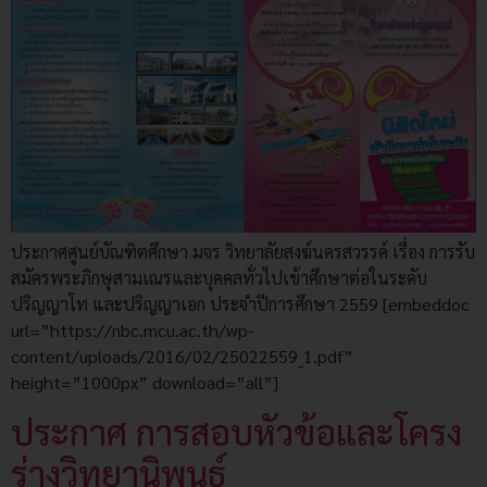
ประกาศศูนย์บัณฑิตศึกษา มจร วิทยาลัยสงฆ์นครสวรรค์ เรื่อง การรับ
สมัครพระภิกษุสามเณรและบุคคลทั่วไปเข้าศึกษาต่อในระดับ
ปริญญาโท และปริญญาเอก ประจำปีการศึกษา 2559 [embeddoc
url=”https://nbc.mcu.ac.th/wp-
content/uploads/2016/02/25022559_1.pdf”
height=”1000px” download=”all”]
ประกาศ การสอบหัวข้อและโครง
ร่างวิทยานิพนธ์