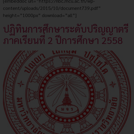
[embeddoc url=”https://nbc.mcu.ac.th/wp-
content/uploads/2015/10/document739.pdf”
height=”1000px” download=”all”]
ปฏิทินการศึกษาระดับปริญญาตรี
ภาคเรียนที่ 2 ปีการศึกษา 2558